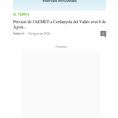
EL TEMPS
Previsió de l’AEMET a Cerdanyola del Vallès avui 8 de
Agost...
-
8 d'agost de 2026
0
Redacció
- Publicitat -