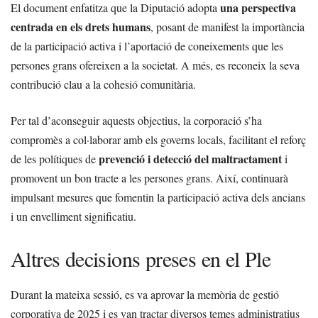
una perspectiva
El document enfatitza que la Diputació adopta
centrada en els drets humans
, posant de manifest la importància
de la participació activa i l’aportació de coneixements que les
persones grans ofereixen a la societat. A més, es reconeix la seva
contribució clau a la cohesió comunitària.
Per tal d’aconseguir aquests objectius, la corporació s’ha
compromès a col·laborar amb els governs locals, facilitant el reforç
prevenció i detecció del maltractament
de les polítiques de
i
promovent un bon tracte a les persones grans. Així, continuarà
impulsant mesures que fomentin la participació activa dels ancians
i un envelliment significatiu.
Altres decisions preses en el Ple
Durant la mateixa sessió, es va aprovar la memòria de gestió
corporativa de 2025 i es van tractar diversos temes administratius