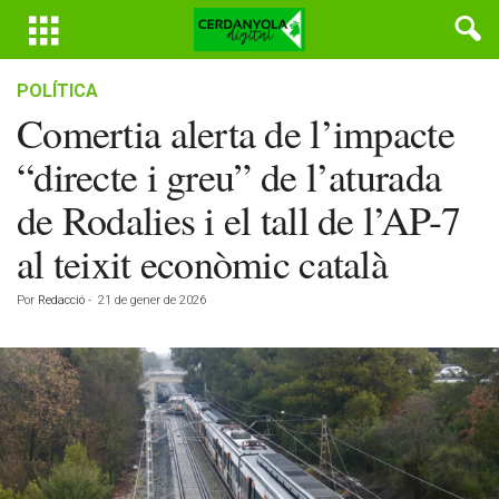
POLÍTICA
Comertia alerta de l’impacte
“directe i greu” de l’aturada
de Rodalies i el tall de l’AP-7
al teixit econòmic català
Por
Redacció
-
21 de gener de 2026