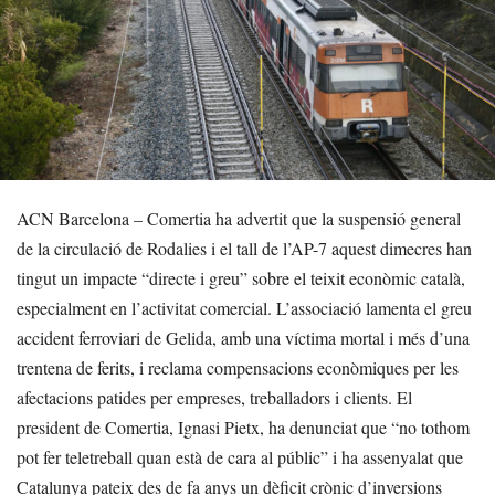
ACN Barcelona – Comertia ha advertit que la suspensió general
de la circulació de Rodalies i el tall de l’AP-7 aquest dimecres han
tingut un impacte “directe i greu” sobre el teixit econòmic català,
especialment en l’activitat comercial. L’associació lamenta el greu
accident ferroviari de Gelida, amb una víctima mortal i més d’una
trentena de ferits, i reclama compensacions econòmiques per les
afectacions patides per empreses, treballadors i clients. El
president de Comertia, Ignasi Pietx, ha denunciat que “no tothom
pot fer teletreball quan està de cara al públic” i ha assenyalat que
Catalunya pateix des de fa anys un dèficit crònic d’inversions