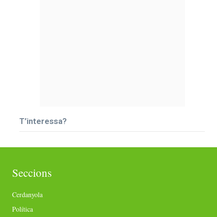
T’interessa?
Seccions
Cerdanyola
Política