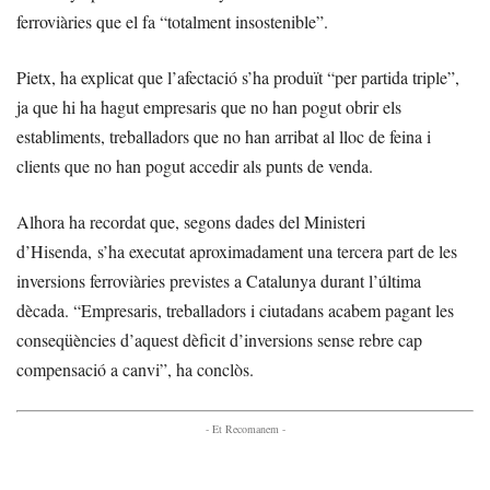
ferroviàries que el fa “totalment insostenible”.
Pietx, ha explicat que l’afectació s’ha produït “per partida triple”,
ja que hi ha hagut empresaris que no han pogut obrir els
establiments, treballadors que no han arribat al lloc de feina i
clients que no han pogut accedir als punts de venda.
Alhora ha recordat que, segons dades del Ministeri
d’Hisenda, s’ha executat aproximadament una tercera part de les
inversions ferroviàries previstes a Catalunya durant l’última
dècada. “Empresaris, treballadors i ciutadans acabem pagant les
conseqüències d’aquest dèficit d’inversions sense rebre cap
compensació a canvi”, ha conclòs.
- Et Recomanem -