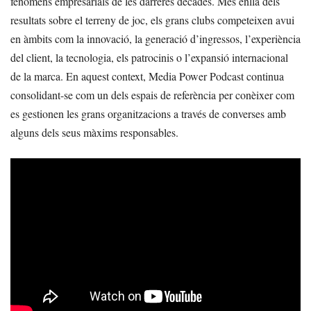
fenòmens empresarials de les darreres dècades. Més enllà dels
resultats sobre el terreny de joc, els grans clubs competeixen avui
en àmbits com la innovació, la generació d’ingressos, l’experiència
del client, la tecnologia, els patrocinis o l’expansió internacional
de la marca. En aquest context, Media Power Podcast continua
consolidant-se com un dels espais de referència per conèixer com
es gestionen les grans organitzacions a través de converses amb
alguns dels seus màxims responsables.