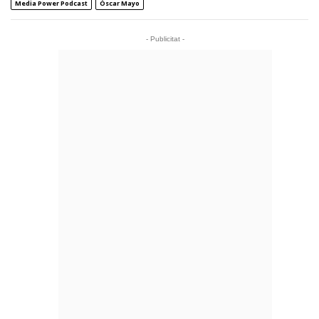
Media Power Podcast
Óscar Mayo
- Publicitat -