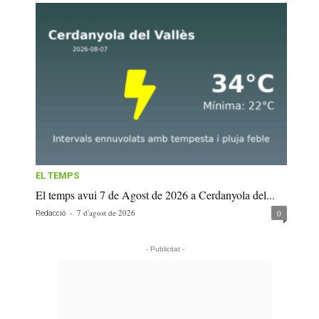
EL TEMPS
El temps avui 7 de Agost de 2026 a Cerdanyola del...
-
7 d'agost de 2026
0
Redacció
- Publicitat -