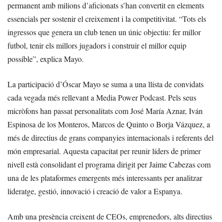
permanent amb milions d’aficionats s’han convertit en elements
essencials per sostenir el creixement i la competitivitat. “Tots els
ingressos que genera un club tenen un únic objectiu: fer millor
futbol, tenir els millors jugadors i construir el millor equip
possible”, explica Mayo.
La participació d’Óscar Mayo se suma a una llista de convidats
cada vegada més rellevant a Media Power Podcast. Pels seus
micròfons han passat personalitats com José María Aznar, Iván
Espinosa de los Monteros, Marcos de Quinto o Borja Vázquez, a
més de directius de grans companyies internacionals i referents del
món empresarial. Aquesta capacitat per reunir líders de primer
nivell està consolidant el programa dirigit per Jaime Cabezas com
una de les plataformes emergents més interessants per analitzar
lideratge, gestió, innovació i creació de valor a Espanya.
Amb una presència creixent de CEOs, emprenedors, alts directius