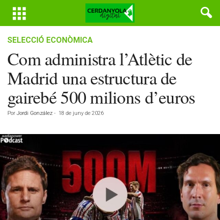
SELECCIÓ ECONÒMICA
Com administra l’Atlètic de
Madrid una estructura de
gairebé 500 milions d’euros
Por
Jordi González
-
18 de juny de 2026