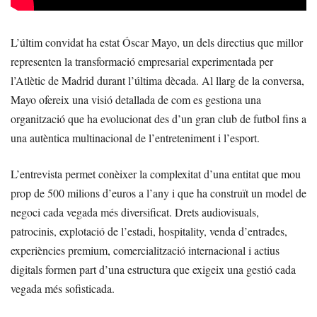
L’últim convidat ha estat Óscar Mayo, un dels directius que millor
representen la transformació empresarial experimentada per
l’Atlètic de Madrid durant l’última dècada. Al llarg de la conversa,
Mayo ofereix una visió detallada de com es gestiona una
organització que ha evolucionat des d’un gran club de futbol fins a
una autèntica multinacional de l’entreteniment i l’esport.
L’entrevista permet conèixer la complexitat d’una entitat que mou
prop de 500 milions d’euros a l’any i que ha construït un model de
negoci cada vegada més diversificat. Drets audiovisuals,
patrocinis, explotació de l’estadi, hospitality, venda d’entrades,
experiències premium, comercialització internacional i actius
digitals formen part d’una estructura que exigeix una gestió cada
vegada més sofisticada.