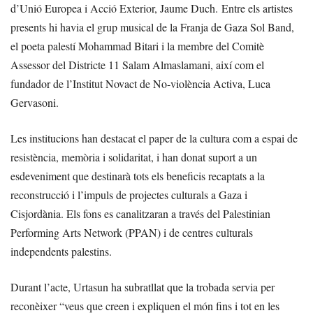
d’Unió Europea i Acció Exterior, Jaume Duch. Entre els artistes
presents hi havia el grup musical de la Franja de Gaza Sol Band,
el poeta palestí Mohammad Bitari i la membre del Comitè
Assessor del Districte 11 Salam Almaslamani, així com el
fundador de l’Institut Novact de No-violència Activa, Luca
Gervasoni.
Les institucions han destacat el paper de la cultura com a espai de
resistència, memòria i solidaritat, i han donat suport a un
esdeveniment que destinarà tots els beneficis recaptats a la
reconstrucció i l’impuls de projectes culturals a Gaza i
Cisjordània. Els fons es canalitzaran a través del Palestinian
Performing Arts Network (PPAN) i de centres culturals
independents palestins.
Durant l’acte, Urtasun ha subratllat que la trobada servia per
reconèixer “veus que creen i expliquen el món fins i tot en les