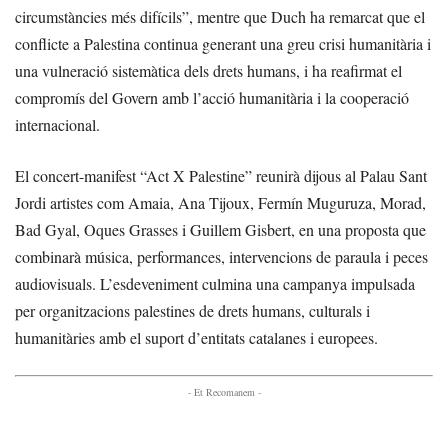
circumstàncies més difícils”, mentre que Duch ha remarcat que el
conflicte a Palestina continua generant una greu crisi humanitària i
una vulneració sistemàtica dels drets humans, i ha reafirmat el
compromís del Govern amb l’acció humanitària i la cooperació
internacional.
El concert-manifest “Act X Palestine” reunirà dijous al Palau Sant
Jordi artistes com Amaia, Ana Tijoux, Fermín Muguruza, Morad,
Bad Gyal, Oques Grasses i Guillem Gisbert, en una proposta que
combinarà música, performances, intervencions de paraula i peces
audiovisuals. L’esdeveniment culmina una campanya impulsada
per organitzacions palestines de drets humans, culturals i
humanitàries amb el suport d’entitats catalanes i europees.
- Et Recomanem -