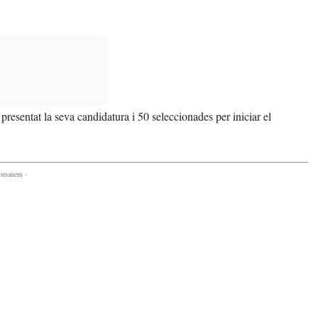
esentat la seva candidatura i 50 seleccionades per iniciar el
comanem -