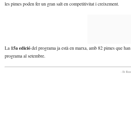
les pimes poden fer un gran salt en competitivitat i creixement.
15a edició
La
del programa ja està en marxa, amb 82 pimes que han pr
programa al setembre.
- Et Re