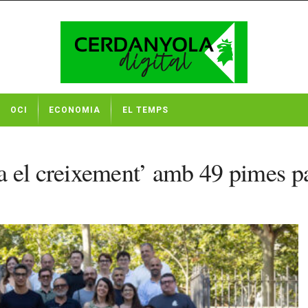
OCI
ECONOMIA
EL TEMPS
 el creixement’ amb 49 pimes pa