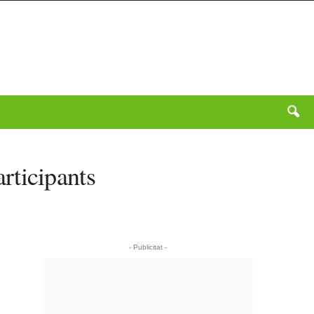
rticipants
- Publicitat -