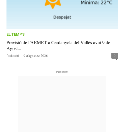
EL TEMPS
Previsió de l’AEMET a Cerdanyola del Vallès avui 9 de
Agost...
-
9 d'agost de 2026
0
Redacció
- Publicitat -