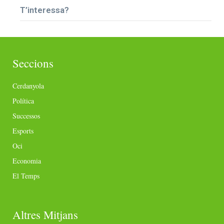
T’interessa?
Seccions
Cerdanyola
Política
Successos
Esports
Oci
Economia
El Temps
Altres Mitjans