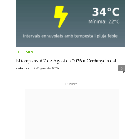
EL TEMPS
El temps avui 7 de Agost de 2026 a Cerdanyola del...
-
7 d'agost de 2026
0
Redacció
- Publicitat -