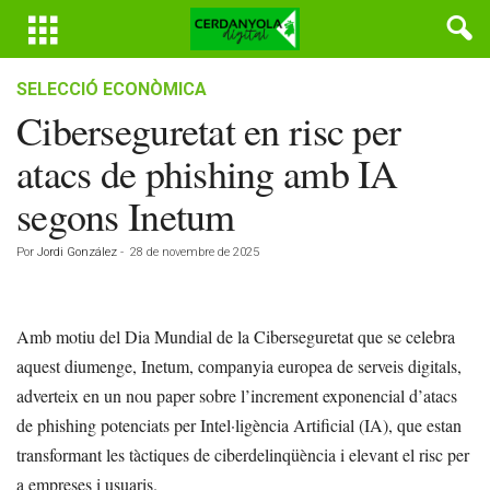
SELECCIÓ ECONÒMICA
Ciberseguretat en risc per
atacs de phishing amb IA
segons Inetum
Por
Jordi González
-
28 de novembre de 2025
Amb motiu del Dia Mundial de la Ciberseguretat que se celebra
aquest diumenge, Inetum, companyia europea de serveis digitals,
adverteix en un nou paper sobre l’increment exponencial d’atacs
de phishing potenciats per Intel·ligència Artificial (IA), que estan
transformant les tàctiques de ciberdelinqüència i elevant el risc per
a empreses i usuaris.