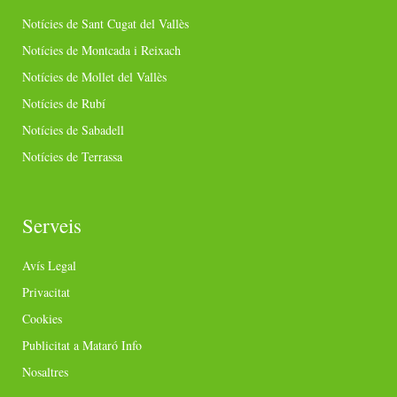
Notícies de Sant Cugat del Vallès
Notícies de Montcada i Reixach
Notícies de Mollet del Vallès
Notícies de Rubí
Notícies de Sabadell
Notícies de Terrassa
Serveis
Avís Legal
Privacitat
Cookies
Publicitat a Mataró Info
Nosaltres