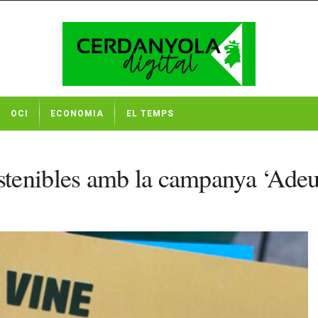
OCI
ECONOMIA
EL TEMPS
enibles amb la campanya ‘Adeu a