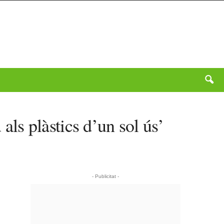
ls plàstics d’un sol ús’
- Publicitat -