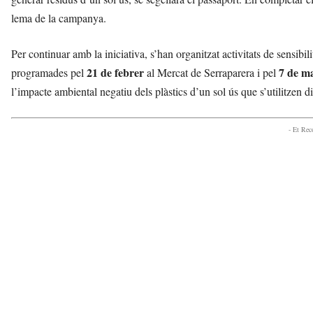
lema de la campanya.
Per continuar amb la iniciativa, s’han organitzat activitats de sensibil
21 de febrer
7 de m
programades pel
al Mercat de Serraparera i pel
l’impacte ambiental negatiu dels plàstics d’un sol ús que s’utilitzen 
- Et Re