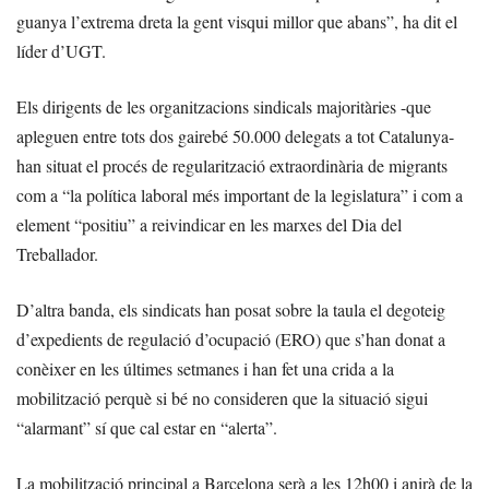
guanya l’extrema dreta la gent visqui millor que abans”, ha dit el
líder d’UGT.
Els dirigents de les organitzacions sindicals majoritàries -que
apleguen entre tots dos gairebé 50.000 delegats a tot Catalunya-
han situat el procés de regularització extraordinària de migrants
com a “la política laboral més important de la legislatura” i com a
element “positiu” a reivindicar en les marxes del Dia del
Treballador.
D’altra banda, els sindicats han posat sobre la taula el degoteig
d’expedients de regulació d’ocupació (ERO) que s’han donat a
conèixer en les últimes setmanes i han fet una crida a la
mobilització perquè si bé no consideren que la situació sigui
“alarmant” sí que cal estar en “alerta”.
La mobilització principal a Barcelona serà a les 12h00 i anirà de la