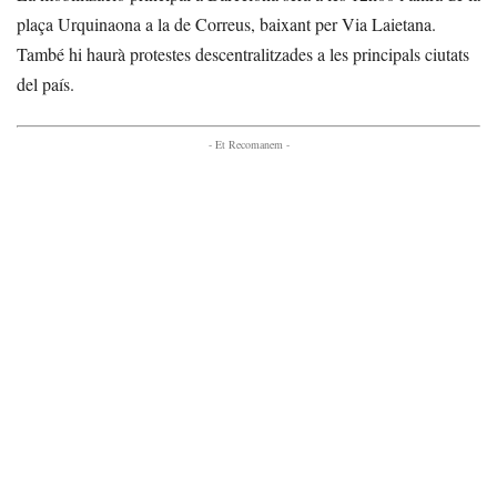
plaça Urquinaona a la de Correus, baixant per Via Laietana.
També hi haurà protestes descentralitzades a les principals ciutats
del país.
- Et Recomanem -