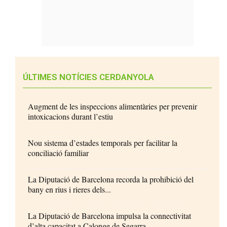
ÚLTIMES NOTÍCIES CERDANYOLA
Augment de les inspeccions alimentàries per prevenir
intoxicacions durant l’estiu
Nou sistema d’estades temporals per facilitar la
conciliació familiar
La Diputació de Barcelona recorda la prohibició del
bany en rius i rieres dels...
La Diputació de Barcelona impulsa la connectivitat
d’alta capacitat a Calonge de Segarra