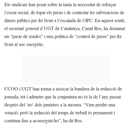
Els sindicats han posat sobre la taula la necessitat de reforçar
l’escut social, de topar els preus i de controlar les subvencions de
diners públics per fer front a l’escalada de l’IPC. En aquest sentit,
el secretari general d’UGT de Catalunya, Camil Ros, ha demanat
un “pacte de rendes” i una política de “control de preus” per fer
front al xoc energètic.
CCOO i UGT han tornat a aixecar la bandera de la reducció de
jornada, tot i admetre que la conjuntura no és la de l’any passat
després del ‘no’ dels juntaires a la mesura. “Vam perdre una
votació, però la reducció del temps de treball és permanent i
contínua fins a aconseguir-ho”, ha dit Ros.