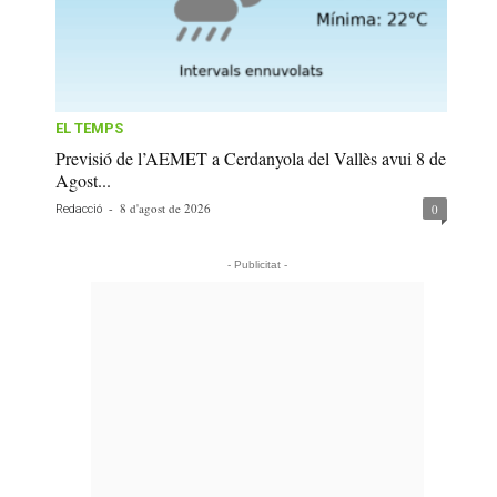
EL TEMPS
Previsió de l’AEMET a Cerdanyola del Vallès avui 8 de
Agost...
-
8 d'agost de 2026
0
Redacció
- Publicitat -