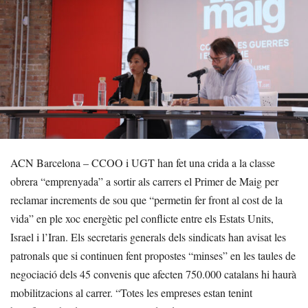
ACN Barcelona – CCOO i UGT han fet una crida a la classe
obrera “emprenyada” a sortir als carrers el Primer de Maig per
reclamar increments de sou que “permetin fer front al cost de la
vida” en ple xoc energètic pel conflicte entre els Estats Units,
Israel i l’Iran. Els secretaris generals dels sindicats han avisat les
patronals que si continuen fent propostes “minses” en les taules de
negociació dels 45 convenis que afecten 750.000 catalans hi haurà
mobilitzacions al carrer. “Totes les empreses estan tenint