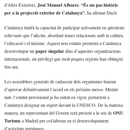
José Manuel Albares
“És un pas històric
d’Afers Exteriors,
.
per a la projecció exterior de Catalunya”
, ha afirmat Duch.
Catalunya tindrà la capacitat de participar activament en qüestions
rellevants que l’afectin, abordant temes relacionats amb la cultura,
l’educació i el turisme. Aquest nou estatus permetrà a Catalunya
paper singular
desenvolupar un
dins d’aquestes organitzacions
internacionals, un privilegi que molt poques regions han obtingut
fins ara.
Les assemblees generals de cadascun dels organismes hauran
d’aprovar definitivament l’acord en els pròxims mesos. Mentre
tant, l’estatut provisional ja ha entrat en vigor, permetent a
Catalunya designar un expert davant la UNESCO. De la mateixa
ONU
manera, un representant del Govern serà present a la seu de
Turisme
a Madrid per col·laborar en el desenvolupament
d’activitats turístiques.