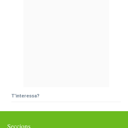
T’interessa?
Seccions