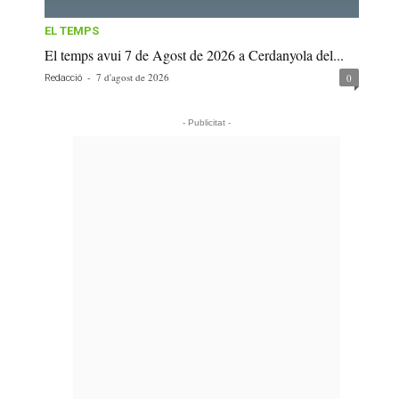
EL TEMPS
El temps avui 7 de Agost de 2026 a Cerdanyola del...
-
7 d'agost de 2026
0
Redacció
- Publicitat -