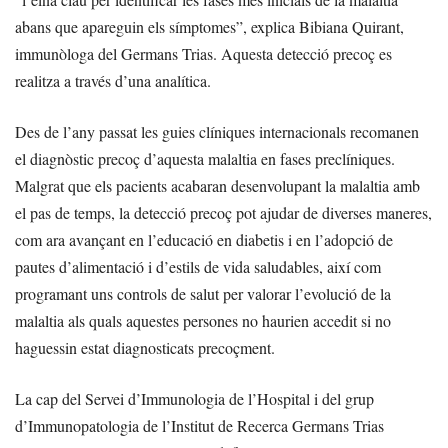
abans que apareguin els símptomes”, explica Bibiana Quirant,
immunòloga del Germans Trias. Aquesta detecció precoç es
realitza a través d’una analítica.
Des de l’any passat les guies clíniques internacionals recomanen
el diagnòstic precoç d’aquesta malaltia en fases preclíniques.
Malgrat que els pacients acabaran desenvolupant la malaltia amb
el pas de temps, la detecció precoç pot ajudar de diverses maneres,
com ara avançant en l’educació en diabetis i en l’adopció de
pautes d’alimentació i d’estils de vida saludables, així com
programant uns controls de salut per valorar l’evolució de la
malaltia als quals aquestes persones no haurien accedit si no
haguessin estat diagnosticats precoçment.
La cap del Servei d’Immunologia de l’Hospital i del grup
d’Immunopatologia de l’Institut de Recerca Germans Trias