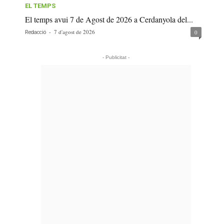
EL TEMPS
El temps avui 7 de Agost de 2026 a Cerdanyola del...
-
7 d'agost de 2026
0
Redacció
- Publicitat -