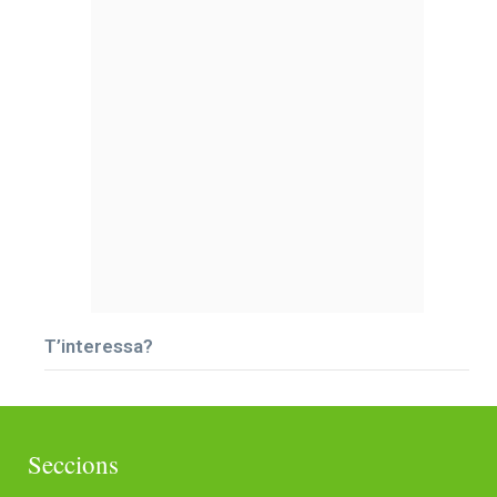
T’interessa?
Seccions