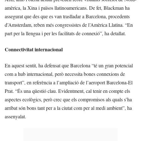
amèrica, la Xina i països llatinoamericans. De fet, Blackman ha
assegurat que des que es van traslladar a Barcelona, procedents
d’Amsterdam, reben més congressistes de l’Amèrica Llatina. “En
part per la llengua i per les facilitats de connexió”, ha detallat.
Connectivitat internacional
En aquest sentit, ha defensat que Barcelona “té un gran potencial
com a hub internacional, però necessita bones connexions de
transport”, en referència a l’ampliació de l’aeroport Barcelona-El
Prat. “És una qüestió clau. Evidentment, cal tenir en compte els
aspectes ecològics, però crec que els compromisos als quals s’ha
arribat són bons tant per a la ciutat com per al medi ambient”, ha
assenyalat.