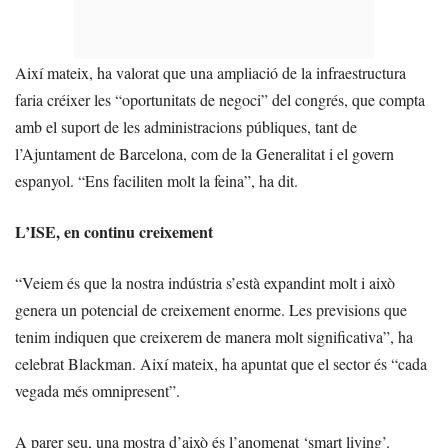
Així mateix, ha valorat que una ampliació de la infraestructura
faria créixer les “oportunitats de negoci” del congrés, que compta
amb el suport de les administracions públiques, tant de
l’Ajuntament de Barcelona, com de la Generalitat i el govern
espanyol. “Ens faciliten molt la feina”, ha dit.
L’ISE, en continu creixement
“Veiem és que la nostra indústria s’està expandint molt i això
genera un potencial de creixement enorme. Les previsions que
tenim indiquen que creixerem de manera molt significativa”, ha
celebrat Blackman. Així mateix, ha apuntat que el sector és “cada
vegada més omnipresent”.
A parer seu, una mostra d’això és l’anomenat ‘smart living’.