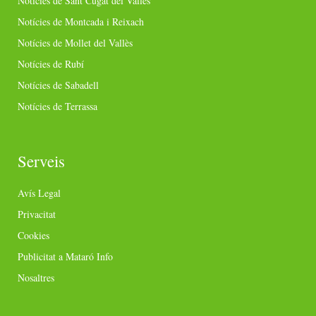
Notícies de Sant Cugat del Vallès
Notícies de Montcada i Reixach
Notícies de Mollet del Vallès
Notícies de Rubí
Notícies de Sabadell
Notícies de Terrassa
Serveis
Avís Legal
Privacitat
Cookies
Publicitat a Mataró Info
Nosaltres