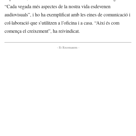
“Cada vegada més aspectes de la nostra vida esdevenen
audiovisuals”, i ho ha exemplificat amb les eines de comunicació i
col·laboració que s’utilitzen a l’oficina i a casa. “Així és com
comença el creixement”, ha reivindicat.
- Et Recomanem -