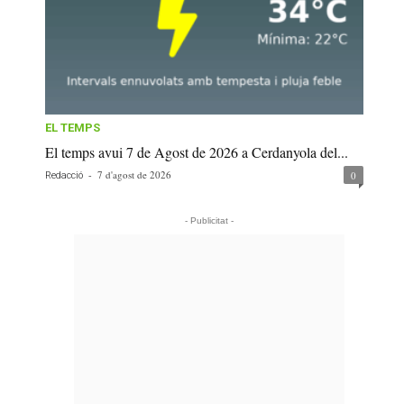
EL TEMPS
El temps avui 7 de Agost de 2026 a Cerdanyola del...
-
7 d'agost de 2026
0
Redacció
- Publicitat -