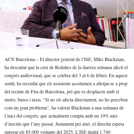
ACN Barcelona – El director general de l’ISE, Mike Blackman,
ha descartat que la crisi de Rodalies de la darrera setmana afecti el
congrés audiovisual, que se celebra del 3 al 6 de febrer. En aquest
sentit, ha recordat que els assistents acostumen a allotjar-se a prop
del recinte de Fira de Barcelona, pel que es desplacen amb el
metro, busos i taxis. “Si no els afecta directament, no ho perceben
com un gran problema”, ha valorat Blackman a una setmana de
l’inici del congrés, que actualment compta amb un 10% més
d’inscrits que l’any passat. Justament per això, el directiu espera
superar els 85.000 visitants del 2025. L’ISE tindrà 1.740