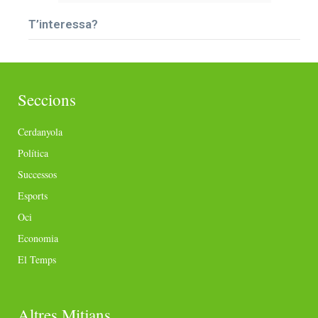
T’interessa?
Seccions
Cerdanyola
Política
Successos
Esports
Oci
Economia
El Temps
Altres Mitjans