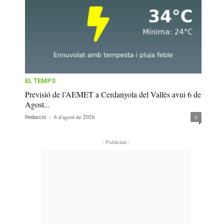
EL TEMPS
Previsió de l’AEMET a Cerdanyola del Vallès avui 6 de
Agost...
-
6 d'agost de 2026
0
Redacció
- Publicitat -