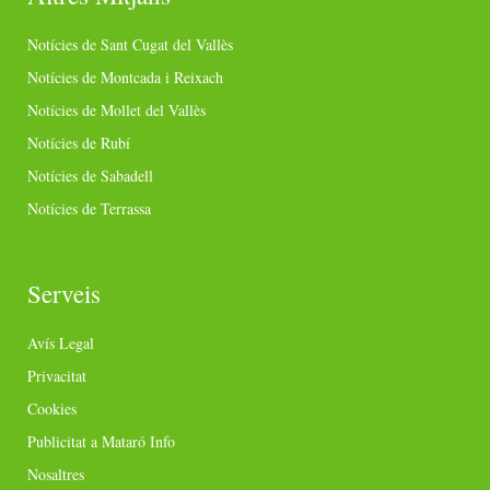
Notícies de Sant Cugat del Vallès
Notícies de Montcada i Reixach
Notícies de Mollet del Vallès
Notícies de Rubí
Notícies de Sabadell
Notícies de Terrassa
Serveis
Avís Legal
Privacitat
Cookies
Publicitat a Mataró Info
Nosaltres