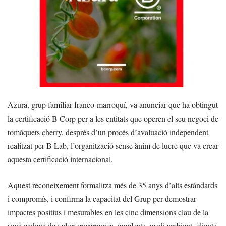
Azura, grup familiar franco-marroquí, va anunciar que ha obtingut
la certificació B Corp per a les entitats que operen el seu negoci de
tomàquets cherry, després d’un procés d’avaluació independent
realitzat per B Lab, l’organització sense ànim de lucre que va crear
aquesta certificació internacional.
Aquest reconeixement formalitza més de 35 anys d’alts estàndards
i compromís, i confirma la capacitat del Grup per demostrar
impactes positius i mesurables en les cinc dimensions clau de la
seva cadena de valor: governança, empleats, medi ambient, clients