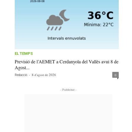
EL TEMPS
Previsió de l’AEMET a Cerdanyola del Vallès avui 8 de
Agost...
-
8 d'agost de 2026
0
Redacció
- Publicitat -