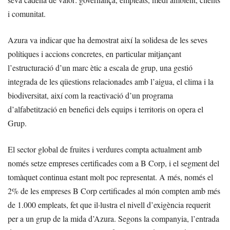
i comunitat.
Azura va indicar que ha demostrat així la solidesa de les seves
polítiques i accions concretes, en particular mitjançant
l’estructuració d’un marc ètic a escala de grup, una gestió
integrada de les qüestions relacionades amb l’aigua, el clima i la
biodiversitat, així com la reactivació d’un programa
d’alfabetització en benefici dels equips i territoris on opera el
Grup.
El sector global de fruites i verdures compta actualment amb
només setze empreses certificades com a B Corp, i el segment del
tomàquet continua estant molt poc representat. A més, només el
2% de les empreses B Corp certificades al món compten amb més
de 1.000 empleats, fet que il·lustra el nivell d’exigència requerit
per a un grup de la mida d’Azura. Segons la companyia, l’entrada