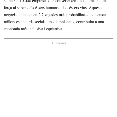
s’uneix a 10.000 empreses que converteixen l’economia en una
força al servei dels éssers humans i dels éssers vius. Aquests
negocis també tenen 2,7 vegades més probabilitats de defensar
millors estàndards socials i mediambientals, contribuint a una
economia més inclusiva i equitativa.
- Et Recomanem -