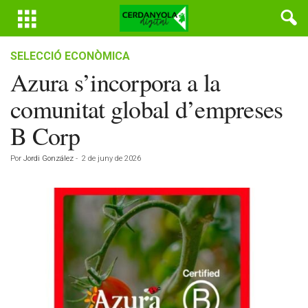
SELECCIÓ ECONÒMICA
Azura s’incorpora a la
comunitat global d’empreses
B Corp
Por
Jordi González
-
2 de juny de 2026