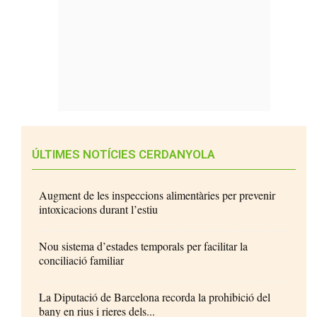
ÚLTIMES NOTÍCIES CERDANYOLA
Augment de les inspeccions alimentàries per prevenir
intoxicacions durant l’estiu
Nou sistema d’estades temporals per facilitar la
conciliació familiar
La Diputació de Barcelona recorda la prohibició del
bany en rius i rieres dels...