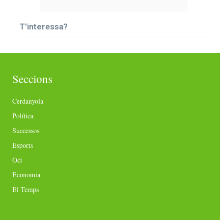
T’interessa?
Seccions
Cerdanyola
Política
Successos
Esports
Oci
Economia
El Temps