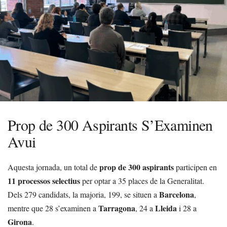
Prop de 300 Aspirants S’Examinen
Avui
prop de 300 aspirants
Aquesta jornada, un total de
participen en
11 processos selectius
per optar a 35 places de la Generalitat.
Barcelona
Dels 279 candidats, la majoria, 199, se situen a
,
Tarragona
Lleida
mentre que 28 s’examinen a
, 24 a
i 28 a
Girona
.