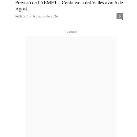
Previsió de l’AEMET a Cerdanyola del Vallès avui 6 de
Agost...
-
6 d'agost de 2026
0
Redacció
- Publicitat -