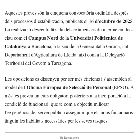
Aquestes proves són la cinquena convocatòria ordinària després
16 d’octubre de 2025
dels processos d’estabilització, publicats el
.
La realització descentralitzada dels exàmens es du a terme en llocs
Campus Nord
Universitat Politècnica de
clau com el
de la
Catalunya
a Barcelona, a la seu de la Generalitat a Girona, i al
Departament d’Agricultura de Lleida, així com a la Delegació
Territorial del Govern a Tarragona.
Les oposicions es dissenyen per ser més eficients i s’assemblen al
Oficina Europea de Selecció de Personal
model de l’
(EPSO). A
més, es preveu un curs obligatori posteriors a la incorporació a la
condició de funcionari, que té com a objectiu millorar
l’experiència del servei públic i assegurar que els nous funcionaris
tinguin les habilitats necessàries per les seves tasques.
- Et Recomanem -