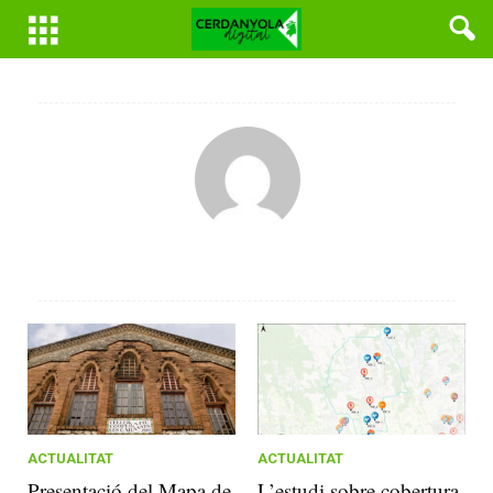
ACTUALITAT
ACTUALITAT
Presentació del Mapa de
L’estudi sobre cobertura