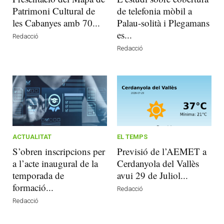
Patrimoni Cultural de
de telefonia mòbil a
les Cabanyes amb 70...
Palau-solità i Plegamans
es...
Redacció
Redacció
ACTUALITAT
EL TEMPS
S’obren inscripcions per
Previsió de l’AEMET a
a l’acte inaugural de la
Cerdanyola del Vallès
temporada de
avui 29 de Juliol...
formació...
Redacció
Redacció