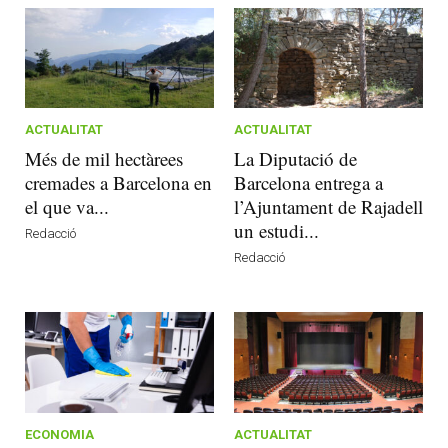
ACTUALITAT
ACTUALITAT
Més de mil hectàrees
La Diputació de
cremades a Barcelona en
Barcelona entrega a
el que va...
l’Ajuntament de Rajadell
un estudi...
Redacció
Redacció
ECONOMIA
ACTUALITAT