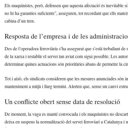
Els maquinistes, però, defensen que aquesta afectació és inevitable s
no hi ha garanties suficients”, asseguren, tot recordant que ells mat
cabina d’un tren.
Resposta de l’empresa i de les administraci
Des de l’operadora ferroviària s’ha assegurat que s’està treballant d
de la xarxa i restablir el servei tan aviat com sigui possible. Les auto
determinar quines actuacions són prioritàries abans de permetre la cir
Tot i això, els sindicats consideren que les mesures anunciades són 
manteniment a mitjà i llarg termini. Alerten que, sense un canvi estru
Un conflicte obert sense data de resolució
De moment, la vaga es manté convocada i els maquinistes no descarten
deixa en suspens la normalització del servei ferroviari a Catalunya i 