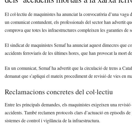
El col·lectiu de maquinistes ha anunciat la convocatòria d’una vaga de
un comunicat contundent, els professionals del sector han advertit qu
comprova que totes les infraestructures compleixen les garanties de se
El sindicat de maquinistes Semaf ha anunciat aquest dimecres que con
accidents ferroviaris de les últimes hores, que han provocat la mort d
En un comunicat, Semaf ha advertit que la circulació de trens a Catalu
demanat que s’apliqui el mateix procediment de revisió de vies en ma
Reclamacions concretes del col·lectiu
Entre les principals demandes, els maquinistes exigeixen una revisió e
accidents. També reclamen protocols clars d’actuació en episodis de 
sistemes de control i vigilància de la infraestructura.