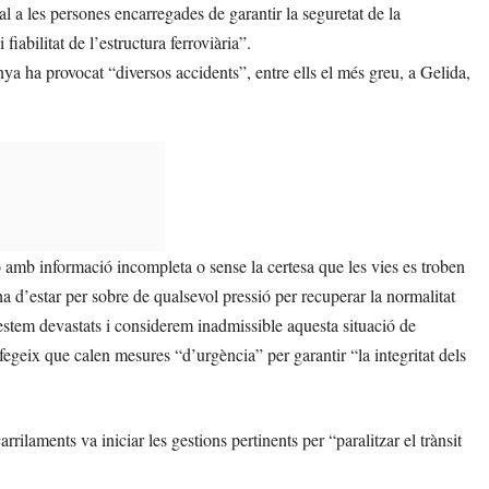
l a les persones encarregades de garantir la seguretat de la
fiabilitat de l’estructura ferroviària”.
a ha provocat “diversos accidents”, entre ells el més greu, a Gelida,
ó amb informació incompleta o sense la certesa que les vies es troben
ha d’estar per sobre de qualsevol pressió per recuperar la normalitat
estem devastats i considerem inadmissible aquesta situació de
fegeix que calen mesures “d’urgència” per garantir “la integritat dels
ilaments va iniciar les gestions pertinents per “paralitzar el trànsit