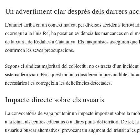
Un advertiment clar després dels darrers acc
L’anunci arriba en un context marcat per diversos accidents ferroviari
ocorregut a la línia R4, ha posat en evidència les mancances en el man
de la xarxa de Rodalies a Catalunya. Els maquinistes asseguren que fa
confirmen les seves preocupacions.
Segons el sindicat majoritari del col·lectiu, no es tracta d’un incide
sistema ferroviari. Per aquest motiu, consideren imprescindible aturar e
necessàries i es corregeixin les deficiències detectades.
Impacte directe sobre els usuaris
La convocatòria de vaga pot tenir un impacte important sobre la mobili
a la feina, als centres educatius o a altres punts del territori. De fet, 
usuaris a buscar alternatives, provocant un augment del trànsit a les p