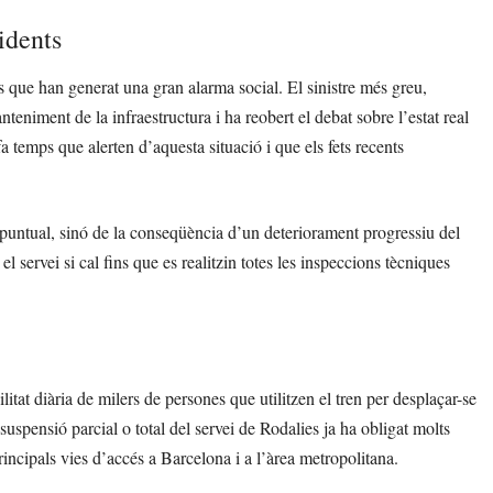
idents
s que han generat una gran alarma social. El sinistre més greu,
teniment de la infraestructura i ha reobert el debat sobre l’estat real
 temps que alerten d’aquesta situació i que els fets recents
nt puntual, sinó de la conseqüència d’un deteriorament progressiu del
l servei si cal fins que es realitzin totes les inspeccions tècniques
tat diària de milers de persones que utilitzen el tren per desplaçar-se
la suspensió parcial o total del servei de Rodalies ja ha obligat molts
rincipals vies d’accés a Barcelona i a l’àrea metropolitana.