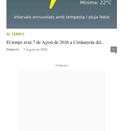
EL TEMPS
El temps avui 7 de Agost de 2026 a Cerdanyola del...
-
7 d'agost de 2026
0
Redacció
- Publicitat -