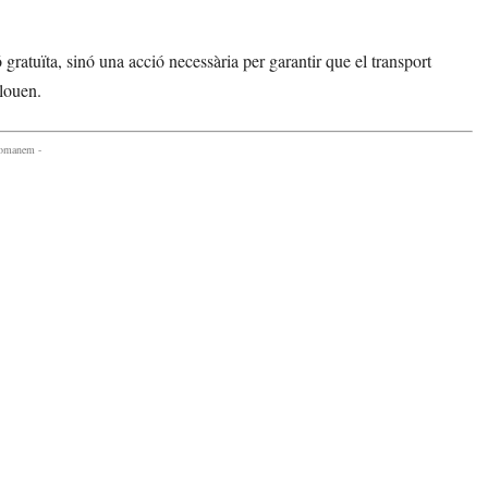
 gratuïta, sinó una acció necessària per garantir que el transport
clouen.
comanem -