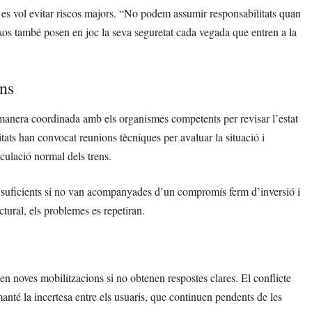
i es vol evitar riscos majors. “No podem assumir responsabilitats quan
eixos també posen en joc la seva seguretat cada vegada que entren a la
ons
e manera coordinada amb els organismes competents per revisar l’estat
ritats han convocat reunions tècniques per avaluar la situació i
culació normal dels trens.
insuficients si no van acompanyades d’un compromís ferm d’inversió i
ctural, els problemes es repetiran.
 noves mobilitzacions si no obtenen respostes clares. El conflicte
manté la incertesa entre els usuaris, que continuen pendents de les