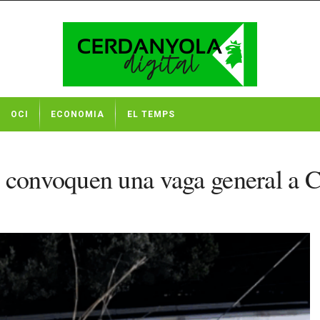
OCI
ECONOMIA
EL TEMPS
s convoquen una vaga general a 