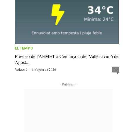
EL TEMPS
Previsió de l’AEMET a Cerdanyola del Vallès avui 6 de
Agost...
-
6 d'agost de 2026
0
Redacció
- Publicitat -