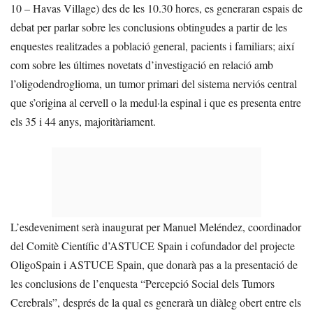
10 – Havas Village) des de les 10.30 hores, es generaran espais de
debat per parlar sobre les conclusions obtingudes a partir de les
enquestes realitzades a població general, pacients i familiars; així
com sobre les últimes novetats d’investigació en relació amb
l’oligodendroglioma, un tumor primari del sistema nerviós central
que s’origina al cervell o la medul·la espinal i que es presenta entre
els 35 i 44 anys, majoritàriament.
L’esdeveniment serà inaugurat per Manuel Meléndez, coordinador
del Comitè Científic d’ASTUCE Spain i cofundador del projecte
OligoSpain i ASTUCE Spain, que donarà pas a la presentació de
les conclusions de l’enquesta “Percepció Social dels Tumors
Cerebrals”, després de la qual es generarà un diàleg obert entre els