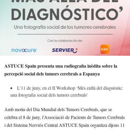
ASTUCE Spain presenta una radiografia inèdita sobre la
percepció social dels tumors cerebrals a Espanya
L’11 de juny, en el II Workshop ‘Més enllà del diagnòstic:
una fotografia social dels tumors cerebrals’
Amb motiu del Dia Mundial dels Tumors Cerebrals, que se
celebra el 8 de juny, l’Associació de Pacients de Tumors Cerebrals
i del Sistema Nerviós Central ASTUCE Spain organitza dijous 11