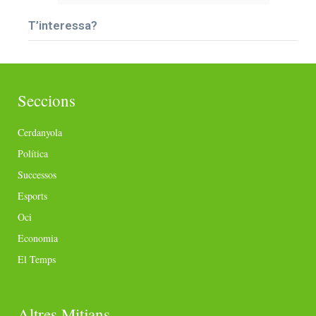
T’interessa?
Seccions
Cerdanyola
Política
Successos
Esports
Oci
Economia
El Temps
Altres Mitjans