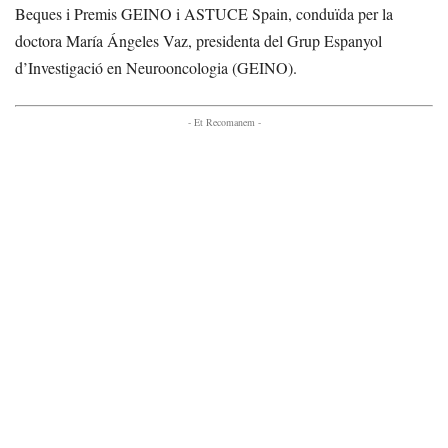
Beques i Premis GEINO i ASTUCE Spain, conduïda per la
doctora María Ángeles Vaz, presidenta del Grup Espanyol
d’Investigació en Neurooncologia (GEINO).
- Et Recomanem -