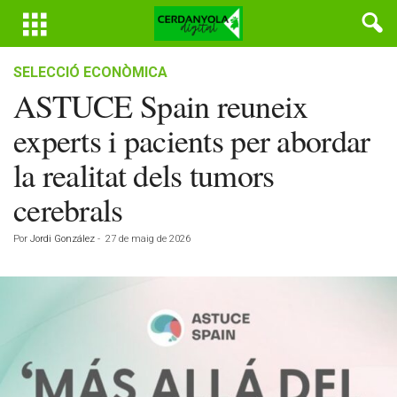
SELECCIÓ ECONÒMICA
ASTUCE Spain reuneix
experts i pacients per abordar
la realitat dels tumors
cerebrals
Por
Jordi González
-
27 de maig de 2026