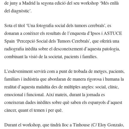
de juny a Madrid la segona edició del seu workshop ‘Més enllà
del diagnòstic’.
Sota el títol ‘Una fotografia social dels tumors cerebrals’, es
donaran a conèixer els resultats de l’enquesta d’Ipsos i ASTUCE
Spain ‘Percepció Social dels Tumors Cerebrals’, que oferirà una
radiografia inèdita sobre el desconeixement d’aquesta patologia,
combinant la visió de la societat, pacients i famílies.
L’esdeveniment servirà com a punt de trobada de metges, pacients,
familiars i indústria que abordaran de manera rigorosa i humana la
realitat d’aquesta malaltia des de múltiples angles: social, clínic,
emocional i funcional. Així mateix, durant la jornada es
coneixeran dades inèdites sobre què saben els espanyols d’aquest
càncer, quant el temen i per què.
Durant el workshop, que tindrà lloc a Tinhouse (C/ Eloy Gonzalo,