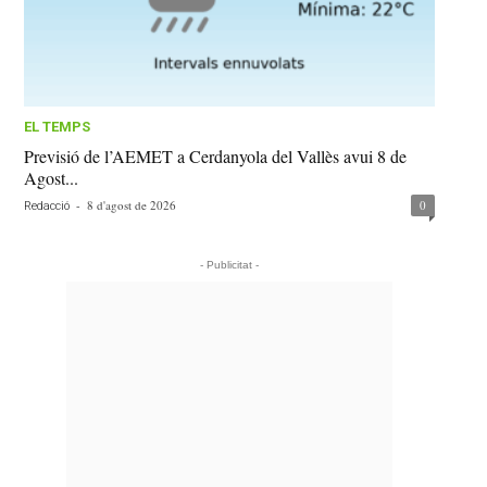
EL TEMPS
Previsió de l’AEMET a Cerdanyola del Vallès avui 8 de
Agost...
-
8 d'agost de 2026
0
Redacció
- Publicitat -