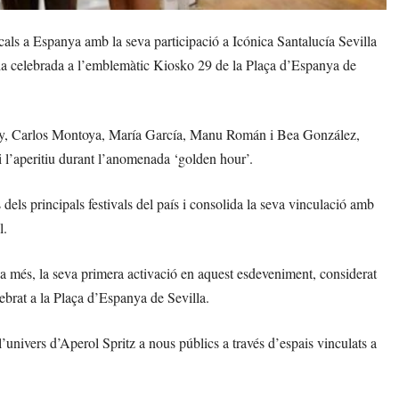
sicals a Espanya amb la seva participació a Icónica Santalucía Sevilla
ncia celebrada a l’emblemàtic Kiosko 29 de la Plaça d’Espanya de
ray, Carlos Montoya, María García, Manu Román i Bea González,
i l’aperitiu durant l’anomenada ‘golden hour’.
els principals festivals del país i consolida la seva vinculació amb
l.
 a més, la seva primera activació en aquest esdeveniment, considerat
lebrat a la Plaça d’Espanya de Sevilla.
’univers d’Aperol Spritz a nous públics a través d’espais vinculats a