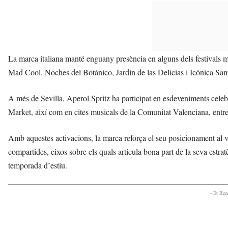
La marca italiana manté enguany presència en alguns dels festivals m
Mad Cool, Noches del Botánico, Jardín de las Delicias i Icónica Sant
A més de Sevilla, Aperol Spritz ha participat en esdeveniments cele
Market, així com en cites musicals de la Comunitat Valenciana, entre
Amb aquestes activacions, la marca reforça el seu posicionament al vol
compartides, eixos sobre els quals articula bona part de la seva estr
temporada d’estiu.
- Et Re