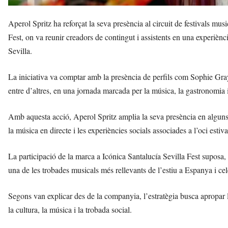
Aperol Spritz ha reforçat la seva presència al circuit de festivals mu
Fest, on va reunir creadors de contingut i assistents en una experiè
Sevilla.
La iniciativa va comptar amb la presència de perfils com Sophie G
entre d’altres, en una jornada marcada per la música, la gastronomia 
Amb aquesta acció, Aperol Spritz amplia la seva presència en alguns d
la música en directe i les experiències socials associades a l’oci estiva
La participació de la marca a Icónica Santalucía Sevilla Fest suposa,
una de les trobades musicals més rellevants de l’estiu a Espanya i ce
Segons van explicar des de la companyia, l’estratègia busca apropar l
la cultura, la música i la trobada social.