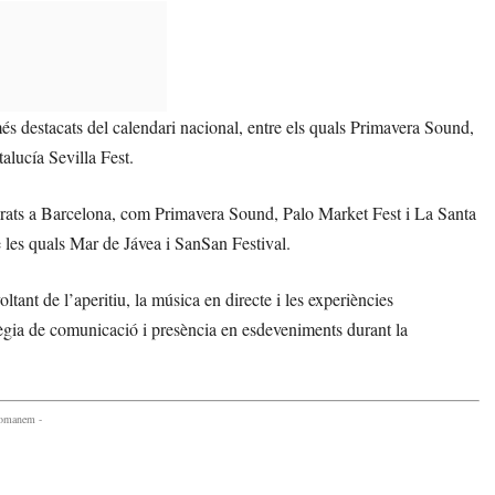
és destacats del calendari nacional, entre els quals Primavera Sound,
alucía Sevilla Fest.
brats a Barcelona, com Primavera Sound, Palo Market Fest i La Santa
 les quals Mar de Jávea i SanSan Festival.
tant de l’aperitiu, la música en directe i les experiències
atègia de comunicació i presència en esdeveniments durant la
comanem -