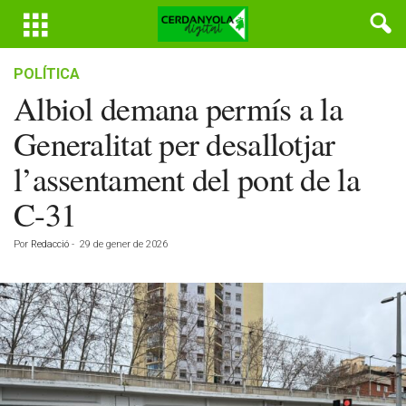
POLÍTICA
Albiol demana permís a la
Generalitat per desallotjar
l’assentament del pont de la
C-31
Por
Redacció
-
29 de gener de 2026