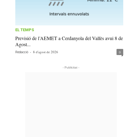
EL TEMPS
Previsió de l’AEMET a Cerdanyola del Vallès avui 8 de
Agost...
-
8 d'agost de 2026
0
Redacció
- Publicitat -