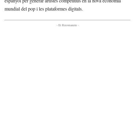
espanyol per generar artistes competitius en la nova economia
mundial del pop i les plataformes digitals.
- Et Recomanem -