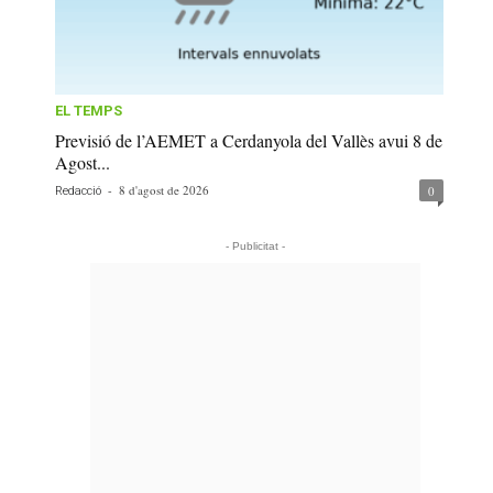
EL TEMPS
Previsió de l’AEMET a Cerdanyola del Vallès avui 8 de
Agost...
-
8 d'agost de 2026
0
Redacció
- Publicitat -