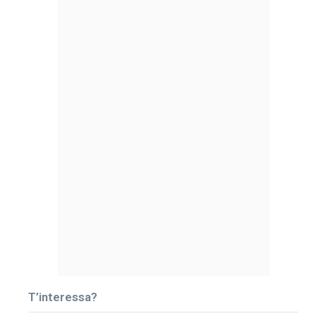
T’interessa?