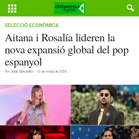
SELECCIÓ ECONÒMICA
Aitana i Rosalía lideren la
nova expansió global del pop
espanyol
Por
Jordi González
-
12 de maig de 2026