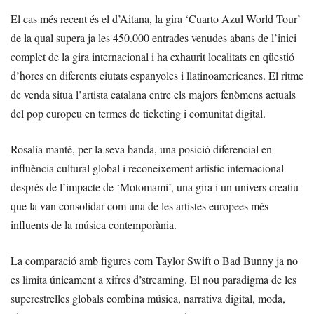
El cas més recent és el d’Aitana, la gira ‘Cuarto Azul World Tour’
de la qual supera ja les 450.000 entrades venudes abans de l’inici
complet de la gira internacional i ha exhaurit localitats en qüestió
d’hores en diferents ciutats espanyoles i llatinoamericanes. El ritme
de venda situa l’artista catalana entre els majors fenòmens actuals
del pop europeu en termes de ticketing i comunitat digital.
Rosalía manté, per la seva banda, una posició diferencial en
influència cultural global i reconeixement artístic internacional
després de l’impacte de ‘Motomami’, una gira i un univers creatiu
que la van consolidar com una de les artistes europees més
influents de la música contemporània.
La comparació amb figures com Taylor Swift o Bad Bunny ja no
es limita únicament a xifres d’streaming. El nou paradigma de les
superestrelles globals combina música, narrativa digital, moda,