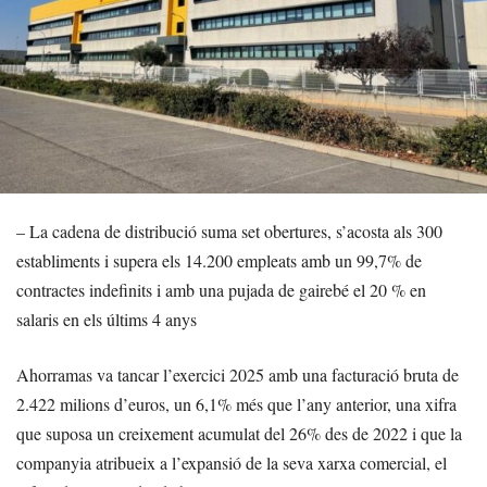
– La cadena de distribució suma set obertures, s’acosta als 300
establiments i supera els 14.200 empleats amb un 99,7% de
contractes indefinits i amb una pujada de gairebé el 20 % en
salaris en els últims 4 anys
Ahorramas va tancar l’exercici 2025 amb una facturació bruta de
2.422 milions d’euros, un 6,1% més que l’any anterior, una xifra
que suposa un creixement acumulat del 26% des de 2022 i que la
companyia atribueix a l’expansió de la seva xarxa comercial, el