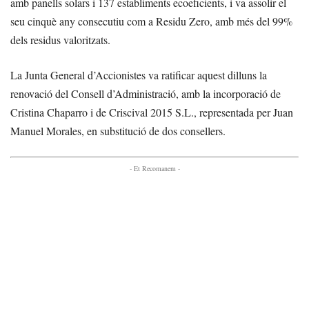
amb panells solars i 137 establiments ecoeficients, i va assolir el
seu cinquè any consecutiu com a Residu Zero, amb més del 99%
dels residus valoritzats.
La Junta General d’Accionistes va ratificar aquest dilluns la
renovació del Consell d’Administració, amb la incorporació de
Cristina Chaparro i de Criscival 2015 S.L., representada per Juan
Manuel Morales, en substitució de dos consellers.
- Et Recomanem -