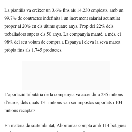
La plantilla va créixer un 3,6% fins als 14.230 empleats, amb un
99,7% de contractes indefinits i un increment salarial acumulat
proper al 20% en els últims quatre anys. Prop del 22% dels
treballadors supera els 50 anys. La companyia manté, a més, el
98% del seu volum de compra a Espanya i eleva la seva marca
pròpia fins als 1.745 productes.
L’aportació tributària de la companyia va ascendir a 235 milions
d’euros, dels quals 131 milions van ser impostos suportats i 104
milions recaptats.
En matèria de sostenibilitat, Ahorramas compta amb 114 botigues