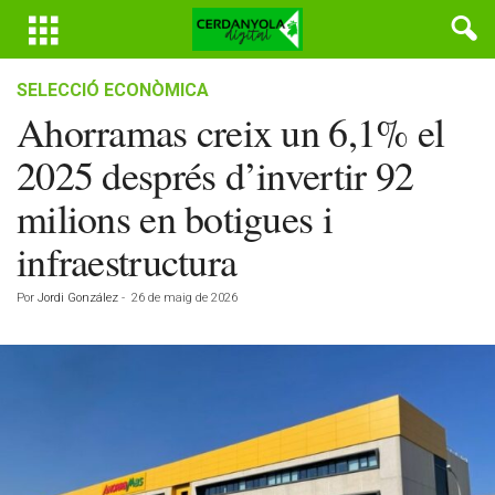
SELECCIÓ ECONÒMICA
Ahorramas creix un 6,1% el
2025 després d’invertir 92
milions en botigues i
infraestructura
Por
Jordi González
-
26 de maig de 2026