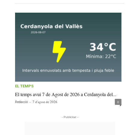
EL TEMPS
El temps avui 7 de Agost de 2026 a Cerdanyola del...
-
7 d'agost de 2026
0
Redacció
- Publicitat -