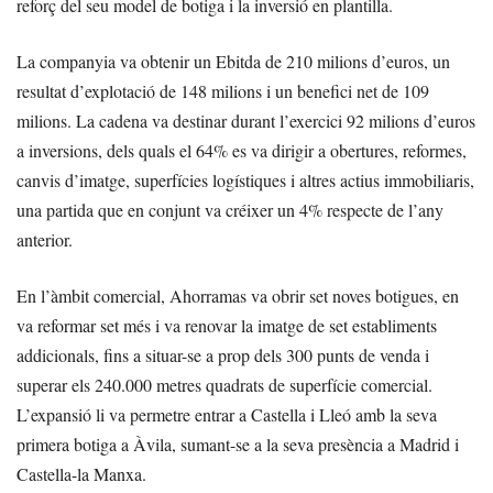
reforç del seu model de botiga i la inversió en plantilla.
La companyia va obtenir un Ebitda de 210 milions d’euros, un
resultat d’explotació de 148 milions i un benefici net de 109
milions. La cadena va destinar durant l’exercici 92 milions d’euros
a inversions, dels quals el 64% es va dirigir a obertures, reformes,
canvis d’imatge, superfícies logístiques i altres actius immobiliaris,
una partida que en conjunt va créixer un 4% respecte de l’any
anterior.
En l’àmbit comercial, Ahorramas va obrir set noves botigues, en
va reformar set més i va renovar la imatge de set establiments
addicionals, fins a situar-se a prop dels 300 punts de venda i
superar els 240.000 metres quadrats de superfície comercial.
L’expansió li va permetre entrar a Castella i Lleó amb la seva
primera botiga a Àvila, sumant-se a la seva presència a Madrid i
Castella-la Manxa.