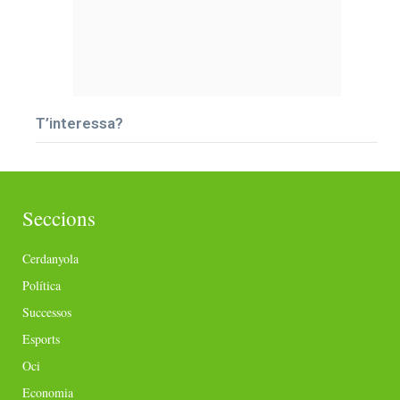
T’interessa?
Seccions
Cerdanyola
Política
Successos
Esports
Oci
Economia