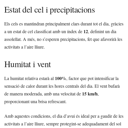
Estat del cel i precipitacions
Els cels es mantindran principalment clars durant tot el dia, gràcies
12
a un estat de cel classificat amb un índex de
, definint un dia
assolellat. A més, no s’esperen precipitacions, fet que afavorirà les
activitats a l’aire lliure.
Humitat i vent
100%
La humitat relativa estarà al
, factor que pot intensificar la
sensació de calor durant les hores centrals del dia. El vent bufarà
15 km/h
de manera moderada, amb una velocitat de
,
proporcionant una brisa refrescant.
Amb aquestes condicions, el dia d’avui és ideal per a gaudir de les
activitats a l’aire lliure, sempre protegint-se adequadament del sol