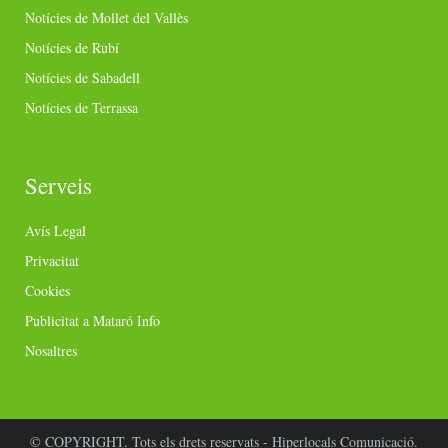
Notícies de Mollet del Vallès
Notícies de Rubí
Notícies de Sabadell
Notícies de Terrassa
Serveis
Avís Legal
Privacitat
Cookies
Publicitat a Mataró Info
Nosaltres
© COPYRIGHT. Tots els drets reservats - Hiperlocals Comunicació.