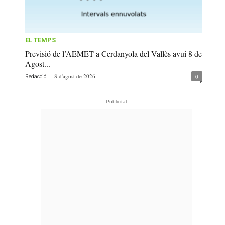
EL TEMPS
Previsió de l’AEMET a Cerdanyola del Vallès avui 8 de
Agost...
-
8 d'agost de 2026
0
Redacció
- Publicitat -