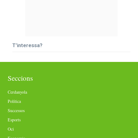
T’interessa?
Seccions
Cerdanyola
Política
Successos
Esports
Oci