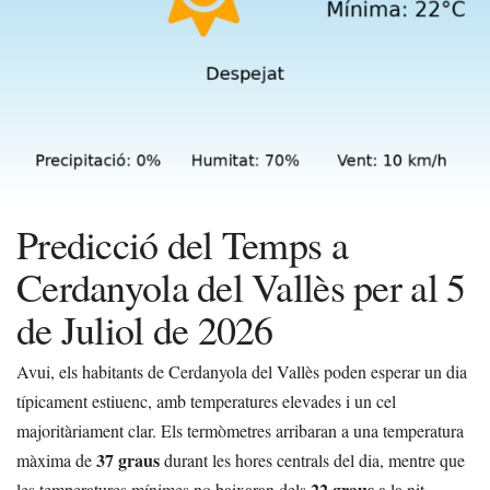
Predicció del Temps a
Cerdanyola del Vallès per al 5
de Juliol de 2026
Avui, els habitants de Cerdanyola del Vallès poden esperar un dia
típicament estiuenc, amb temperatures elevades i un cel
majoritàriament clar. Els termòmetres arribaran a una temperatura
37 graus
màxima de
durant les hores centrals del dia, mentre que
22 graus
les temperatures mínimes no baixaran dels
a la nit.