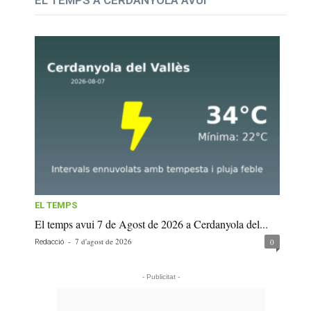
EL TEMPS A CERDANYOLA AVUI
EL TEMPS
El temps avui 7 de Agost de 2026 a Cerdanyola del...
-
7 d'agost de 2026
0
Redacció
- Publicitat -