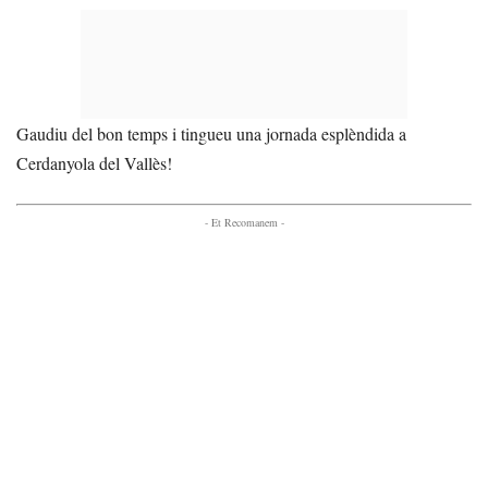
Gaudiu del bon temps i tingueu una jornada esplèndida a
Cerdanyola del Vallès!
- Et Recomanem -