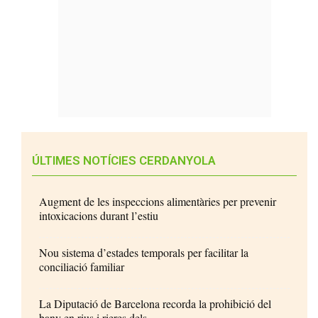
ÚLTIMES NOTÍCIES CERDANYOLA
Augment de les inspeccions alimentàries per prevenir
intoxicacions durant l’estiu
Nou sistema d’estades temporals per facilitar la
conciliació familiar
La Diputació de Barcelona recorda la prohibició del
bany en rius i rieres dels...