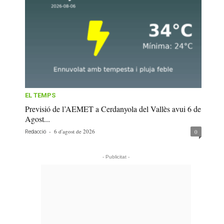
EL TEMPS
Previsió de l’AEMET a Cerdanyola del Vallès avui 6 de
Agost...
-
6 d'agost de 2026
0
Redacció
- Publicitat -