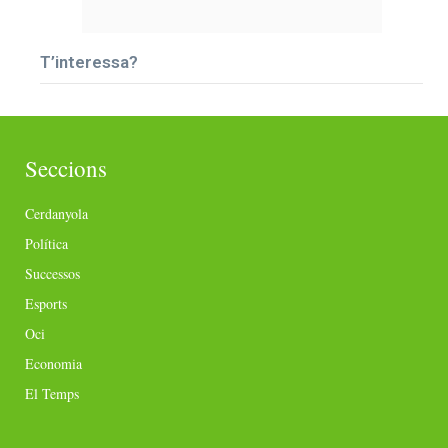
T’interessa?
Seccions
Cerdanyola
Política
Successos
Esports
Oci
Economia
El Temps