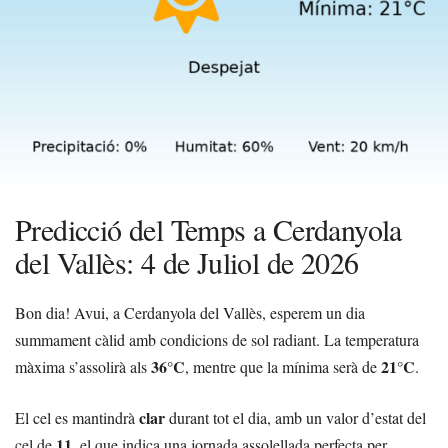
Predicció del Temps a Cerdanyola
del Vallès: 4 de Juliol de 2026
Bon dia! Avui, a Cerdanyola del Vallès, esperem un dia
summament càlid amb condicions de sol radiant. La temperatura
36°C
21°C
màxima s’assolirà als
, mentre que la mínima serà de
.
clar
El cel es mantindrà
durant tot el dia, amb un valor d’estat del
11
cel de
, el que indica una jornada assolellada perfecta per