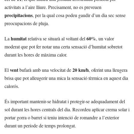
activitats a l’aire lliure. Precisament, no es preveuen
precipitacions
, per la qual cosa podeu gaudir d’un dia sec sense
preocupacions de pluja.
humitat
60%
La
relativa se situarà al voltant del
, un valor
moderat que pot fer notar una certa sensació d’humitat sobretot
durant les hores de màxima calor.
vent
20 km/h
El
bufarà amb una velocitat de
, oferint una lleugera
brisa que pot alleugerir una mica la sensació tèrmica en aquest dia
calorós.
És important mantenir-se hidratat i protegir-se adequadament del
sol durant les hores centrals del dia. Recordeu aplicar crema solar i
portar gorra o barret si teniu intenció de romandre a l’exterior
durant un període de temps prolongat.