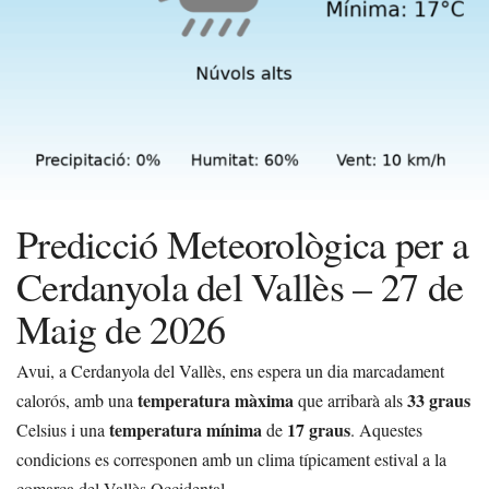
Predicció Meteorològica per a
Cerdanyola del Vallès – 27 de
Maig de 2026
Avui, a Cerdanyola del Vallès, ens espera un dia marcadament
temperatura màxima
33 graus
calorós, amb una
que arribarà als
temperatura mínima
17 graus
Celsius i una
de
. Aquestes
condicions es corresponen amb un clima típicament estival a la
comarca del Vallès Occidental.