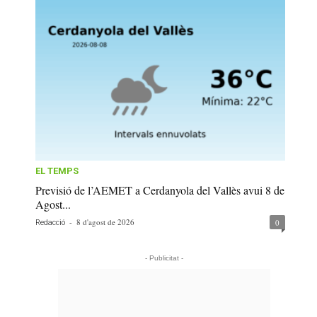
EL TEMPS
Previsió de l’AEMET a Cerdanyola del Vallès avui 8 de
Agost...
-
8 d'agost de 2026
0
Redacció
- Publicitat -