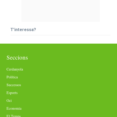
T’interessa?
Seccions
Cerdanyola
Política
Successos
Esports
Oci
Economia
El Temps