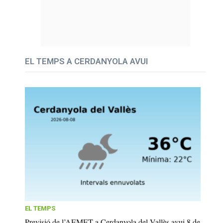
EL TEMPS A CERDANYOLA AVUI
EL TEMPS
Previsió de l’AEMET a Cerdanyola del Vallès avui 8 de