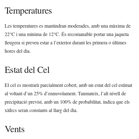
Temperatures
Les temperatures es mantindran moderades, amb una màxima de
22°C i una mínima de 12°C. És recomanable portar una jaqueta
lleugera si preveu estar a l’exterior durant les primera o últimes
hores del dia.
Estat del Cel
El cel es mostrarà parcialment cobert, amb un estat del cel estimat
al voltant d’un 25% d’ennuvolament. Tanmateix, l’alt nivell de
precipitació previst, amb un 100% de probabilitat, indica que els
xàfecs seran constants al llarg del dia.
Vents