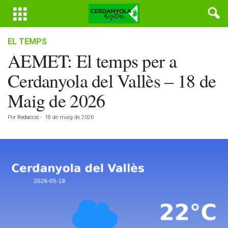
EL TEMPS
AEMET: El temps per a
Cerdanyola del Vallès – 18 de
Maig de 2026
Por
Redacció
-
18 de maig de 2026