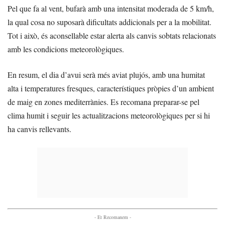
Pel que fa al vent, bufarà amb una intensitat moderada de 5 km/h,
la qual cosa no suposarà dificultats addicionals per a la mobilitat.
Tot i això, és aconsellable estar alerta als canvis sobtats relacionats
amb les condicions meteorològiques.
En resum, el dia d’avui serà més aviat plujós, amb una humitat
alta i temperatures fresques, característiques pròpies d’un ambient
de maig en zones mediterrànies. Es recomana preparar-se pel
clima humit i seguir les actualitzacions meteorològiques per si hi
ha canvis rellevants.
- Et Recomanem -