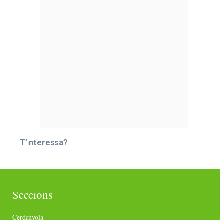
T’interessa?
Seccions
Cerdanyola