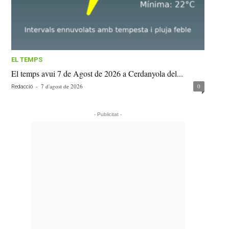
EL TEMPS
El temps avui 7 de Agost de 2026 a Cerdanyola del...
-
7 d'agost de 2026
0
Redacció
- Publicitat -