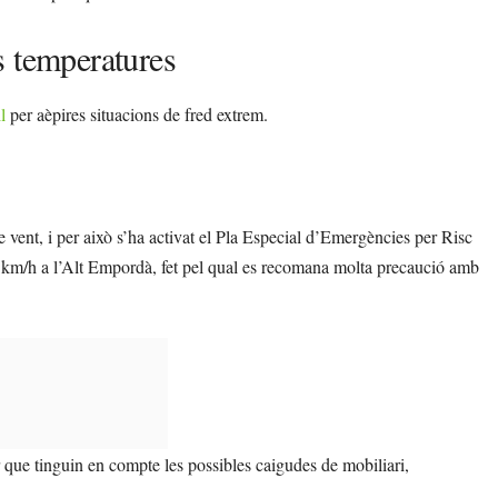
s temperatures
l
per aèpires situacions de fred extrem.
vent, i per això s’ha activat el Pla Especial d’Emergències per Risc
8 km/h a l’Alt Empordà, fet pel qual es recomana molta precaució amb
ior que tinguin en compte les possibles caigudes de mobiliari,