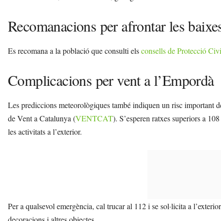
Recomanacions per afrontar les baixe
Es recomana a la població que consulti els
consells de Protecció Civi
Complicacions per vent a l’Empordà
Les prediccions meteorològiques també indiquen un risc important de 
de Vent a Catalunya (
VENTCAT
). S’esperen ratxes superiors a 10
les activitats a l’exterior.
Per a qualsevol emergència, cal trucar al 112 i se sol·licita a l’exter
decoracions i altres objectes.