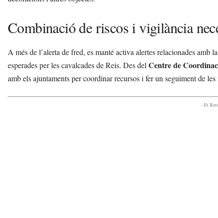
Combinació de riscos i vigilància nec
A més de l’alerta de fred, es manté activa alertes relacionades amb l
Centre de Coordinac
esperades per les cavalcades de Reis. Des del
amb els ajuntaments per coordinar recursos i fer un seguiment de les 
- Et Re