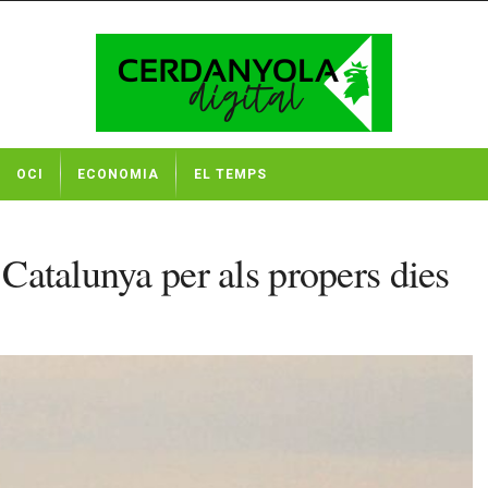
OCI
ECONOMIA
EL TEMPS
 Catalunya per als propers dies