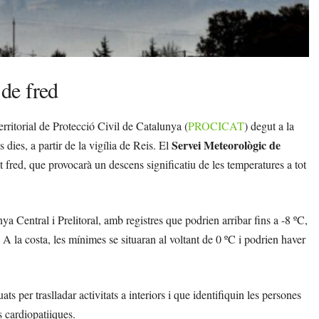
 de fred
erritorial de Protecció Civil de Catalunya (
PROCICAT
) degut a la
Servei Meteorològic de
dies, a partir de la vigília de Reis. El
 fred, que provocarà un descens significatiu de les temperatures a tot
 Central i Prelitoral, amb registres que podrien arribar fins a -8 ºC,
 A la costa, les mínimes se situaran al voltant de 0 ºC i podrien haver
 per traslladar activitats a interiors i que identifiquin les persones
 cardiopatiiques.