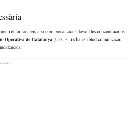
essària
a neu i el fort onatge, així com precaucions davant les concentracions
ió Operativa de Catalunya
(
CECAT
) s’ha establert comunicació
incidències.
comanem -